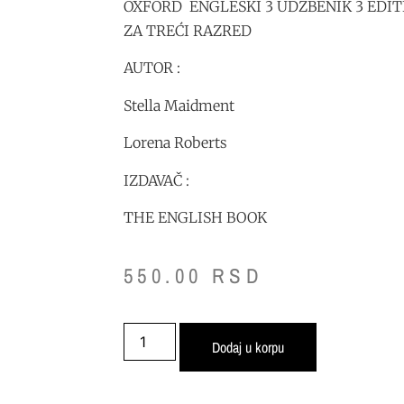
OXFORD ENGLESKI 3 UDZBENIK 3 EDI
ZA TREĆI RAZRED
AUTOR :
Stella Maidment
Lorena Roberts
IZDAVAČ :
THE ENGLISH BOOK
550.00
RSD
Dodaj u korpu