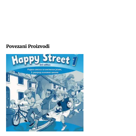
Povezani Proizvodi