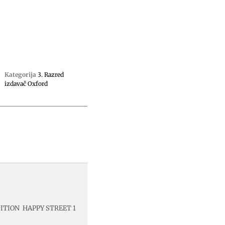
Kategorija
3. Razred
izdavač Oxford
DITION HAPPY STREET 1