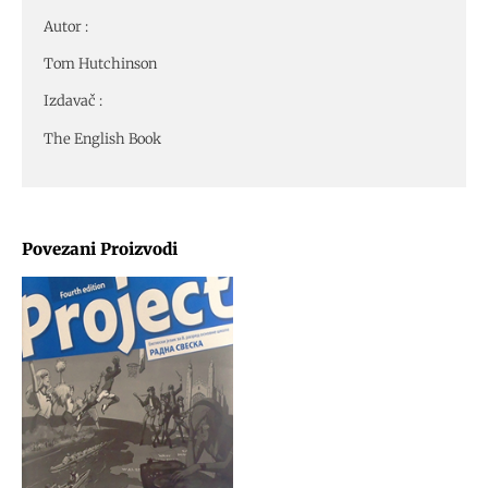
Autor :
Tom Hutchinson
Izdavač :
The English Book
Povezani Proizvodi