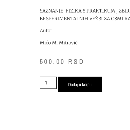
SAZNANJE FIZIKA 8 PRAKTIKUM , ZBI
EKSPERIMENTALNIH VEŽBI ZA OSMI R
Autor :
Mićo M. Mitrović
500.00
RSD
Dodaj u korpu