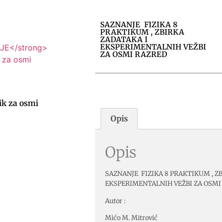
SAZNANJE FIZIKA 8
PRAKTIKUM , ZBIRKA
ZADATAKA I
EKSPERIMENTALNIH VEŽBI
ZA OSMI RAZRED
ik za osmi
Opis
Opis
SAZNANJE FIZIKA 8 PRAKTIKUM , Z
EKSPERIMENTALNIH VEŽBI ZA OSMI
Autor :
Mićo M. Mitrović