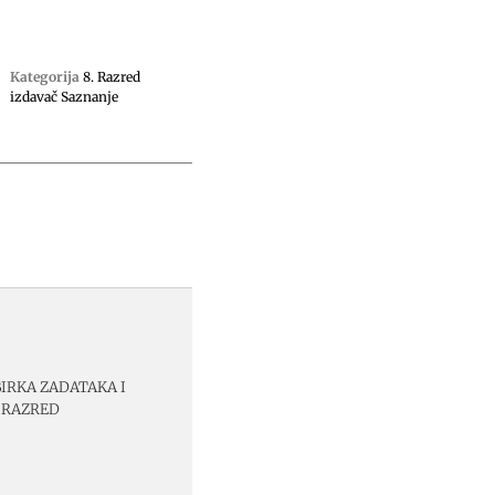
Kategorija
8. Razred
izdavač Saznanje
BIRKA ZADATAKA I
 RAZRED