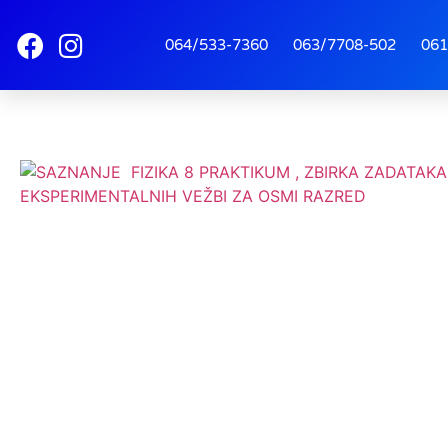
064/533-7360
063/7708-502
061