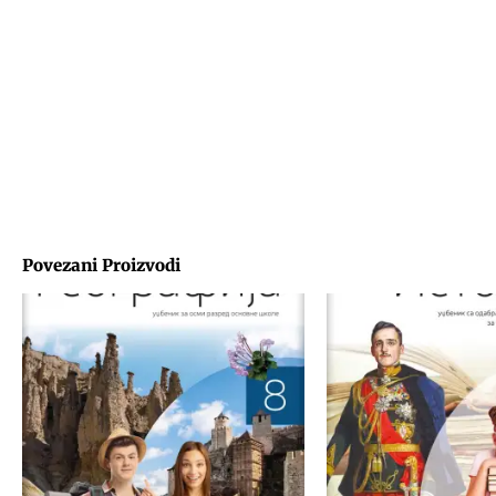
Povezani Proizvodi