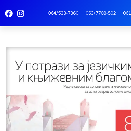
064/533-7360
063/7708-502
061