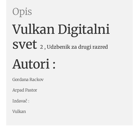
Opis
Vulkan Digitalni
svet
2 , Udzbenik za drugi razred
Autori :
Gordana Rackov
Arpad Pastor
Izdavač :
Vulkan