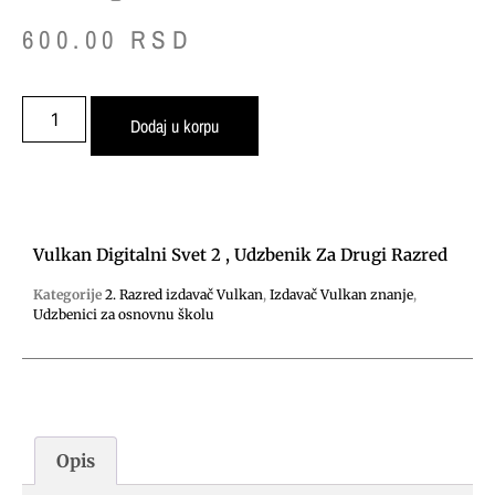
600.00
RSD
Dodaj u korpu
Vulkan Digitalni Svet 2 , Udzbenik Za Drugi Razred
Kategorije
2. Razred izdavač Vulkan
,
Izdavač Vulkan znanje
,
Udzbenici za osnovnu školu
Opis