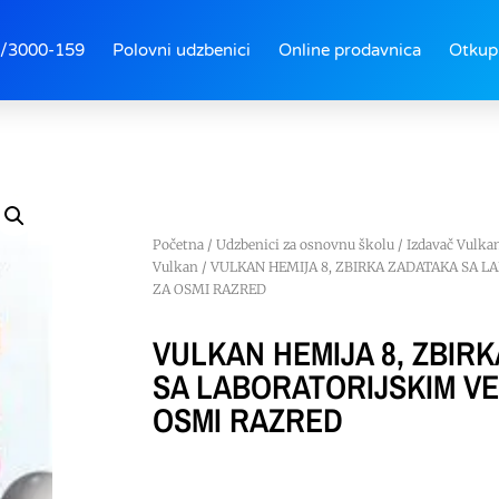
/3000-159
Polovni udzbenici
Online prodavnica
Otkup
Početna
/
Udzbenici za osnovnu školu
/
Izdavač Vulka
Vulkan
/ VULKAN HEMIJA 8, ZBIRKA ZADATAKA SA 
ZA OSMI RAZRED
VULKAN HEMIJA 8, ZBIR
SA LABORATORIJSKIM V
OSMI RAZRED