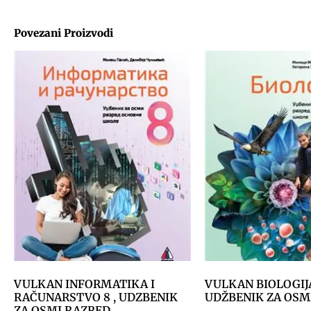
Povezani Proizvodi
VULKAN INFORMATIKA I
VULKAN BIOLOGIJA
RAČUNARSTVO 8 , UDZBENIK
UDŽBENIK ZA OSM
ZA OSMI RAZRED