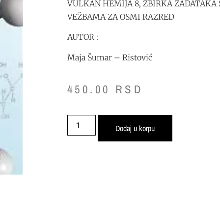
VULKAN HEMIJA 8, ZBIRKA ZADATAKA
VEŽBAMA ZA OSMI RAZRED
AUTOR :
Maja Šumar – Ristović
450.00
RSD
Dodaj u korpu