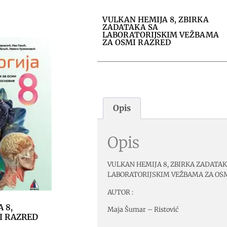
VULKAN HEMIJA 8, ZBIRKA
ZADATAKA SA
LABORATORIJSKIM VEŽBAMA
ZA OSMI RAZRED
Opis
Opis
VULKAN HEMIJA 8, ZBIRKA ZADATAK
LABORATORIJSKIM VEŽBAMA ZA OS
AUTOR :
 8,
Maja Šumar – Ristović
I RAZRED