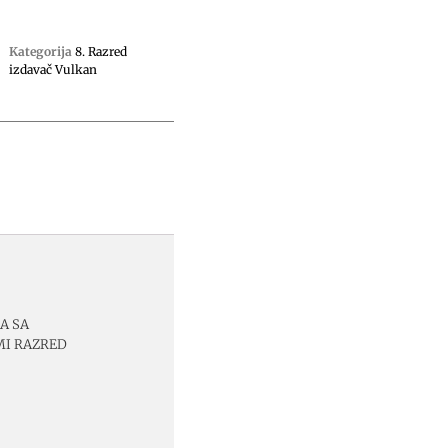
Kategorija
8. Razred
izdavač Vulkan
A SA
MI RAZRED