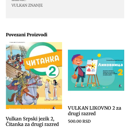
VULKAN ZNANJE
Povezani Proizvodi
VULKAN LIKOVNO 2 za
drugi razred
Vulkan Srpski jezik 2,
500.00
RSD
Čitanka za drugi razred