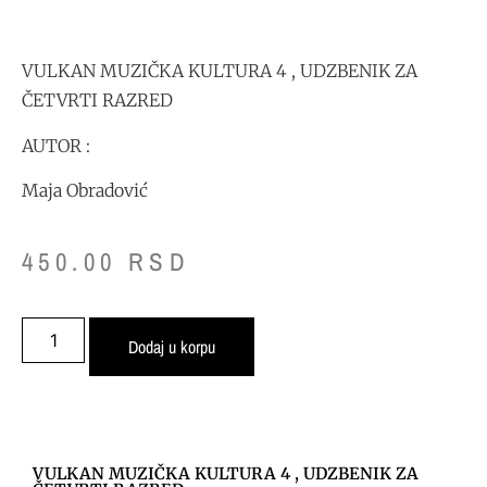
VULKAN MUZIČKA KULTURA 4 , UDZBENIK ZA
ČETVRTI RAZRED
AUTOR :
Maja Obradović
450.00
RSD
Dodaj u korpu
VULKAN MUZIČKA KULTURA 4 , UDZBENIK ZA