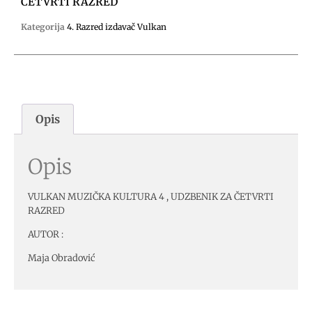
ČETVRTI RAZRED
Kategorija
4. Razred izdavač Vulkan
Opis
Opis
VULKAN MUZIČKA KULTURA 4 , UDZBENIK ZA ČETVRTI
RAZRED
AUTOR :
Maja Obradović