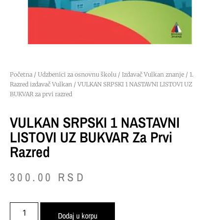
Početna
/
Udzbenici za osnovnu školu
/
Izdavač Vulkan znanje
/
1.
Razred izdavač Vulkan
/ VULKAN SRPSKI 1 NASTAVNI LISTOVI UZ
BUKVAR za prvi razred
VULKAN SRPSKI 1 NASTAVNI
LISTOVI UZ BUKVAR Za Prvi
Razred
300.00
RSD
Dodaj u korpu