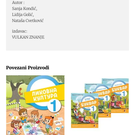
Autor :
Sanja Kondić,
Lidija Golić,
Nataša Cvetković
izdavac:
VULKAN ZNANJE
Povezani Proizvodi