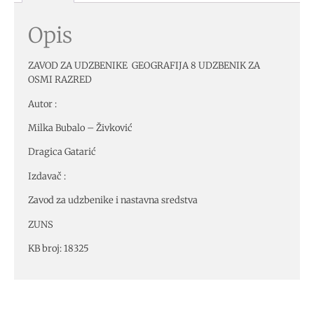
Opis
ZAVOD ZA UDZBENIKE GEOGRAFIJA 8 UDZBENIK ZA
OSMI RAZRED
Autor :
Milka Bubalo – Živković
Dragica Gatarić
Izdavač :
Zavod za udzbenike i nastavna sredstva
ZUNS
KB broj: 18325