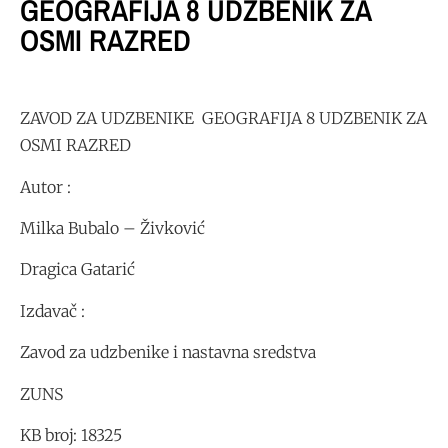
GEOGRAFIJA 8 UDZBENIK ZA
OSMI RAZRED
ZAVOD ZA UDZBENIKE GEOGRAFIJA 8 UDZBENIK ZA
OSMI RAZRED
Autor :
Milka Bubalo – Živković
Dragica Gatarić
Izdavač :
Zavod za udzbenike i nastavna sredstva
ZUNS
KB broj: 18325