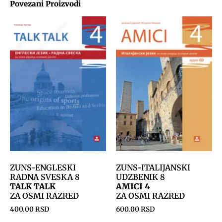
Povezani Proizvodi
ZUNS-ENGLESKI
ZUNS-ITALIJANSKI
RADNA SVESKA 8
UDZBENIK 8
TALK TALK
AMICI 4
ZA OSMI RAZRED
ZA OSMI RAZRED
400.00
RSD
600.00
RSD