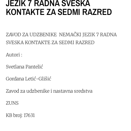
JEZIK 7 RADNA SVESKA
KONTAKTE ZA SEDMI RAZRED
ZAVOD ZA UDZBENIKE NEMAČKI JEZIK 7 RADNA
SVESKA KONTAKTE ZA SEDMI RAZRED
Autori :
Svetlana Pantelić
Gordana Letić-Glišić
Zavod za udzbenike i nastavna sredstva
ZUNS
KB broj: 17631