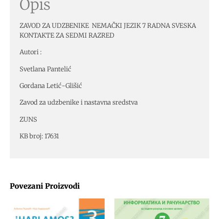
Opis
ZAVOD ZA UDZBENIKE NEMAČKI JEZIK 7 RADNA SVESKA
KONTAKTE ZA SEDMI RAZRED
Autori :
Svetlana Pantelić
Gordana Letić-Glišić
Zavod za udzbenike i nastavna sredstva
ZUNS
KB broj: 17631
Povezani Proizvodi