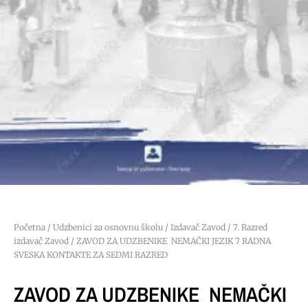
Početna
/
Udzbenici za osnovnu školu
/
Izdavač Zavod
/
7. Razred
izdavač Zavod
/ ZAVOD ZA UDZBENIKE NEMAČKI JEZIK 7 RADNA
SVESKA KONTAKTE ZA SEDMI RAZRED
ZAVOD ZA UDZBENIKE NEMAČKI