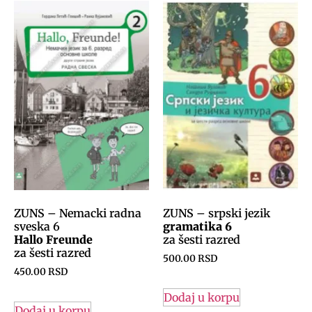
ZUNS – Nemacki radna
ZUNS – srpski jezik
sveska 6
gramatika 6
Hallo Freunde
za šesti razred
za šesti razred
500.00
RSD
450.00
RSD
Dodaj u korpu
Dodaj u korpu