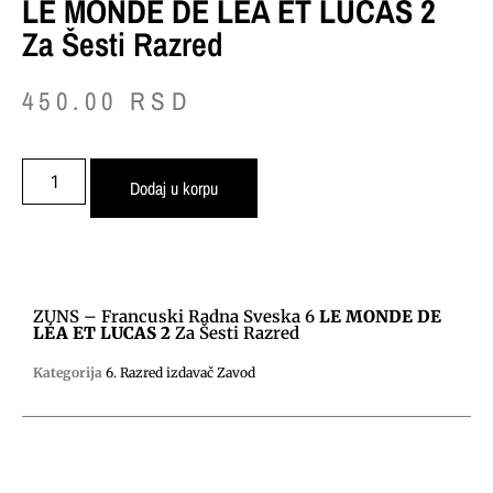
LE MONDE DE LÉA ET LUCAS 2
Za Šesti Razred
450.00
RSD
Dodaj u korpu
ZUNS – Francuski Radna Sveska 6
LE MONDE DE
LÉA ET LUCAS 2
Za Šesti Razred
Kategorija
6. Razred izdavač Zavod