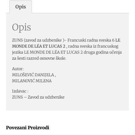
Opis
Opis
ZUNS (zavod za udzbenike )- Francuski radna sveska 6
LE
MONDE DE LÉA ET LUCAS 2
, radna sveska iz francuskog
jezika LE MONDE DE LÉA ET LUCAS 2 druga godina učenja
za šesti razred osnovne škole.
Autor:
MILOŠEVIĆ DANIJELA ,
MILANOVIĆ MILENA
Izdavac :
ZUNS – Zavod za udzbenike
Povezani Proizvodi