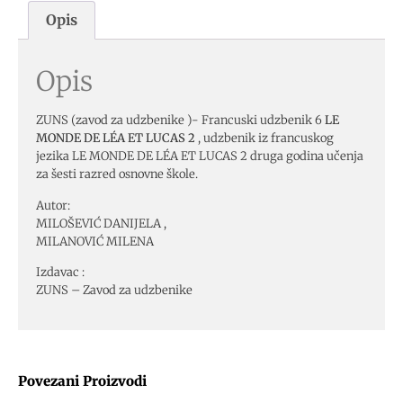
Opis
Opis
ZUNS (zavod za udzbenike )- Francuski udzbenik 6
LE
MONDE DE LÉA ET LUCAS 2
, udzbenik iz francuskog
jezika LE MONDE DE LÉA ET LUCAS 2 druga godina učenja
za šesti razred osnovne škole.
Autor:
MILOŠEVIĆ DANIJELA ,
MILANOVIĆ MILENA
Izdavac :
ZUNS – Zavod za udzbenike
Povezani Proizvodi