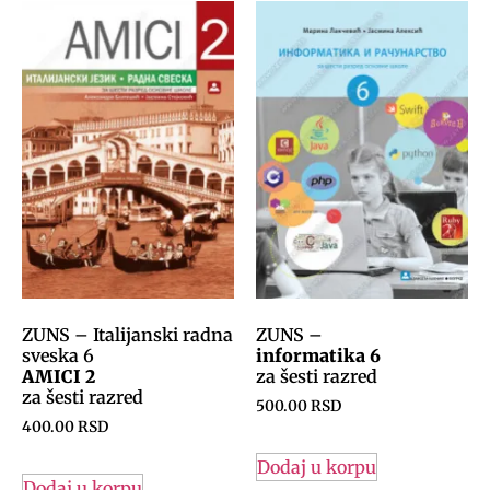
ZUNS – Italijanski radna
ZUNS –
sveska 6
informatika 6
AMICI 2
za šesti razred
za šesti razred
500.00
RSD
400.00
RSD
Dodaj u korpu
Dodaj u korpu