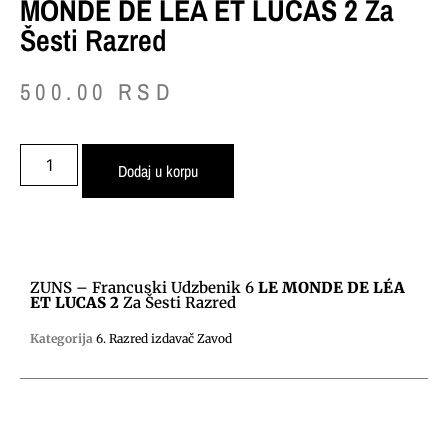
MONDE DE LÉA ET LUCAS 2
Za
Šesti Razred
500.00
RSD
Dodaj u korpu
ZUNS – Francuski Udzbenik 6
LE MONDE DE LÉA
ET LUCAS 2
Za Šesti Razred
Kategorija
6. Razred izdavač Zavod