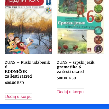
ZUNS – Ruski udzbenik
ZUNS – srpski jezik
6
gramatika 6
RODNIČOK
za šesti razred
za šesti razred
500.00
RSD
600.00
RSD
Dodaj u korpu
Dodaj u korpu