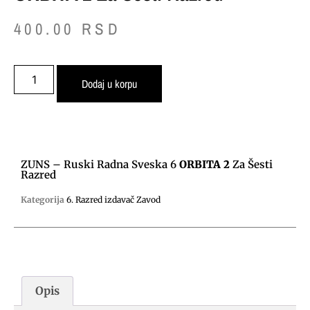
400.00
RSD
Dodaj u korpu
ZUNS – Ruski Radna Sveska 6
ORBITA 2
Za Šesti
Razred
Kategorija
6. Razred izdavač Zavod
Opis