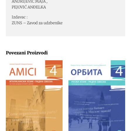
ANDRIJEVIĆ MAJA ,
PEJOVIĆ ANĐELKA
Izdavac :
ZUNS – Zavod za udzbenike
Povezani Proizvodi