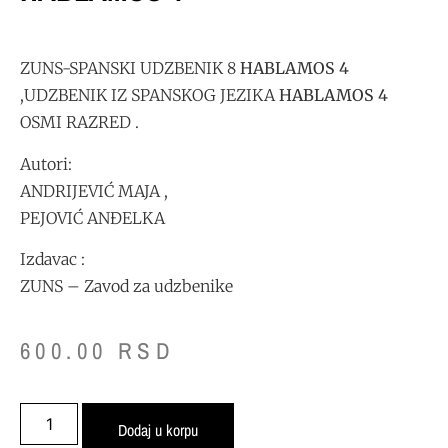
ZUNS-SPANSKI UDZBENIK 8
HABLAMOS 4
,UDZBENIK IZ SPANSKOG JEZIKA
HABLAMOS 4
OSMI RAZRED .
Autori:
ANDRIJEVIĆ MAJA ,
PEJOVIĆ ANĐELKA
Izdavac :
ZUNS – Zavod za udzbenike
600.00
RSD
Dodaj u korpu