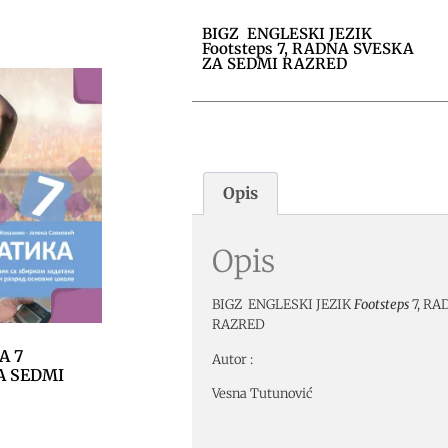
BIGZ ENGLESKI JEZIK
Footsteps 7, RADNA SVESKA
ZA SEDMI RAZRED
Opis
Opis
BIGZ ENGLESKI JEZIK
Footsteps
7, R
RAZRED
A 7
Autor :
A SEDMI
Vesna Tutunović