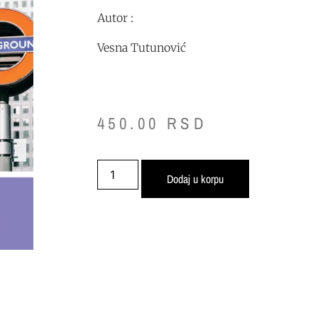
Autor :
Vesna Tutunović
450.00
RSD
Dodaj u korpu