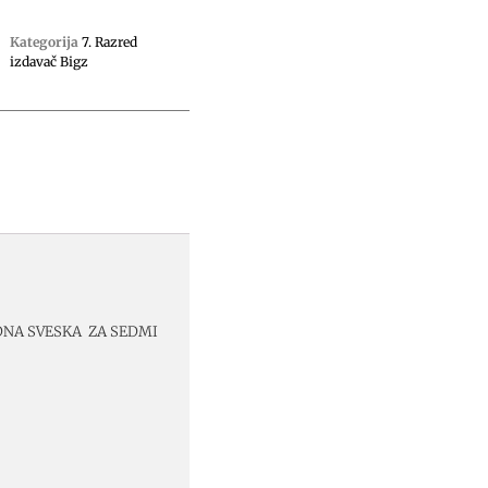
Kategorija
7. Razred
izdavač Bigz
ADNA SVESKA ZA SEDMI