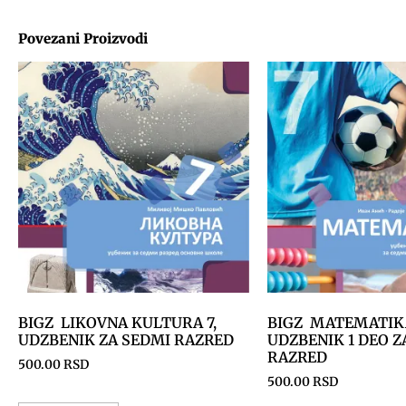
Povezani Proizvodi
BIGZ LIKOVNA KULTURA 7,
BIGZ MATEMATIK
UDZBENIK ZA SEDMI RAZRED
UDZBENIK 1 DEO Z
RAZRED
500.00
RSD
500.00
RSD