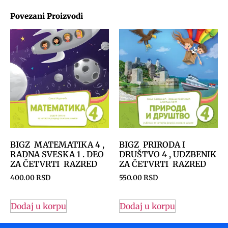
Povezani Proizvodi
BIGZ MATEMATIKA 4 ,
BIGZ PRIRODA I
RADNA SVESKA 1 . DEO
DRUŠTVO 4 , UDZBENIK
ZA ČETVRTI RAZRED
ZA ČETVRTI RAZRED
400.00
RSD
550.00
RSD
Dodaj u korpu
Dodaj u korpu