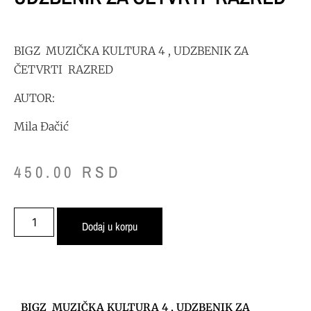
BIGZ MUZIČKA KULTURA 4 , UDZBENIK ZA
ČETVRTI RAZRED
AUTOR:
Mila Đačić
450.00
RSD
Dodaj u korpu
BIGZ MUZIČKA KULTURA 4 , UDZBENIK ZA