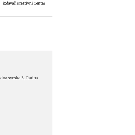
izdavač Kreativni Centar
na sveska 3 , Radna