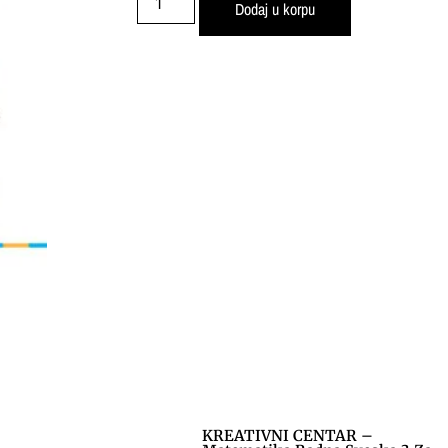
Dodaj u korpu
KREATIVNI CENTAR –