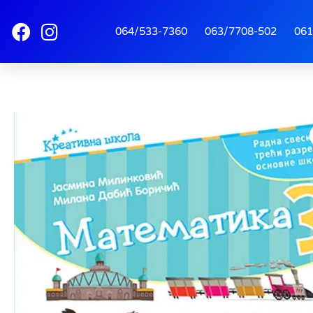
064/533-7360
063/7708-502
061