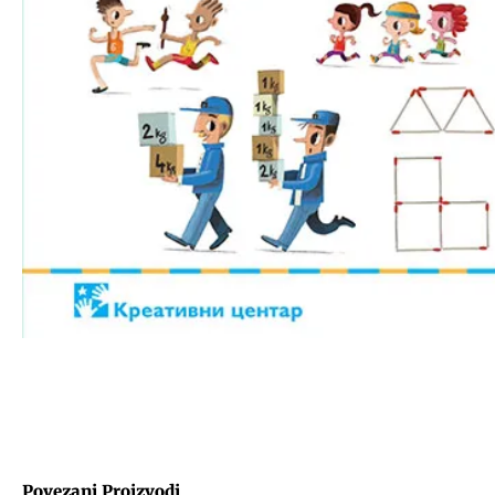
Povezani Proizvodi