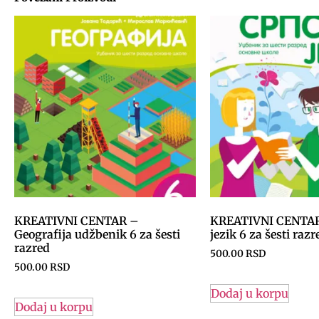
KREATIVNI CENTAR –
KREATIVNI CENTAR
Geografija udžbenik 6 za šesti
jezik 6 za šesti razr
razred
500.00
RSD
500.00
RSD
Dodaj u korpu
Dodaj u korpu