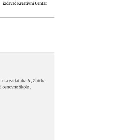
izdavač Kreativni Centar
ka zadataka 6 , Zbirka
 osnovne škole .