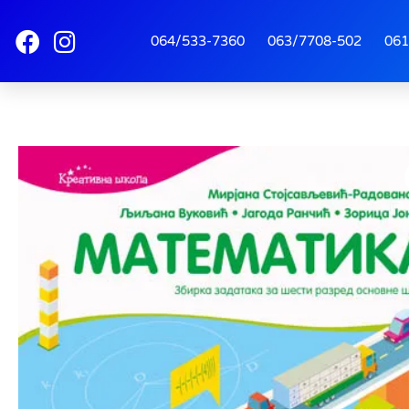
064/533-7360
063/7708-502
061