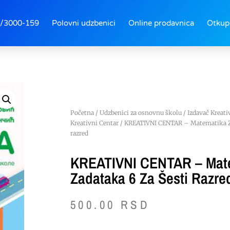
/3000-159
Polovni udzbenici
Online prodavnica
Otkup
Početna
/
Udzbenici za osnovnu školu
/
Izdavač Kreati
Kreativni Centar
/ KREATIVNI CENTAR – Matematika Zbi
razred
KREATIVNI CENTAR – Mate
Zadataka 6 Za Šesti Razre
500.00
RSD