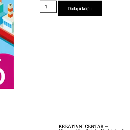
Dodaj u korpu
KREATIVNI CENTAR –