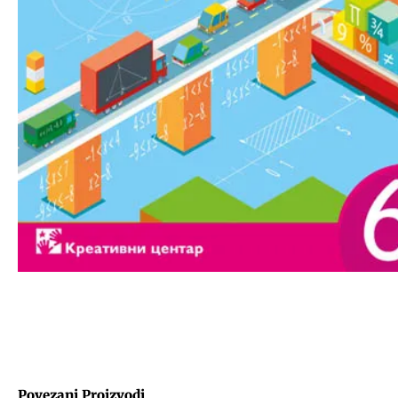
Povezani Proizvodi