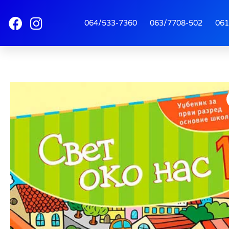
064/533-7360
063/7708-502
061