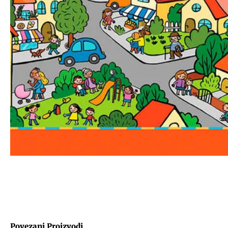
Povezani Proizvodi