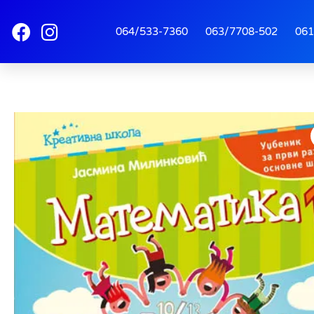
064/533-7360
063/7708-502
061