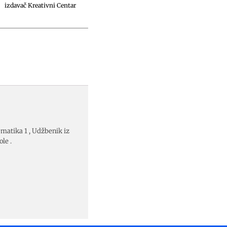
izdavač Kreativni Centar
tika 1 , Udžbenik iz
le .