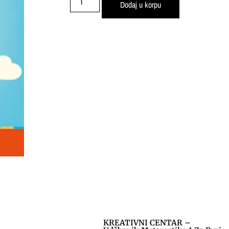
Dodaj u korpu
KREATIVNI CENTAR –