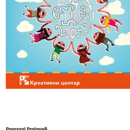
Povezani Proizvodi