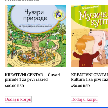
KREATIVNI CENTAR – Čuvari
KREATIVNI CENTAR
prirode 1 za prvi razred
kultura 1 za prvi ra
400.00
RSD
450.00
RSD
Dodaj u korpu
Dodaj u korpu